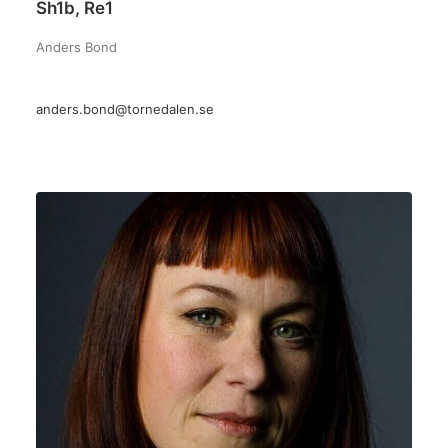
Sh1b, Re1
Anders Bond
anders.bond@tornedalen.se