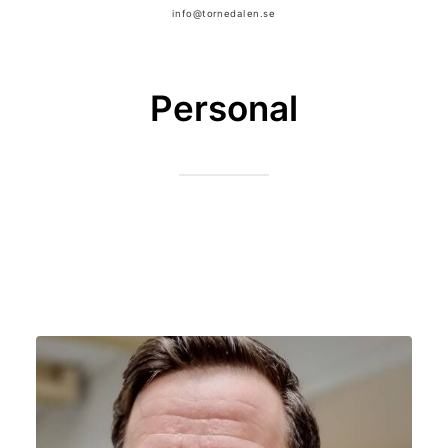
info@tornedalen.se
Personal