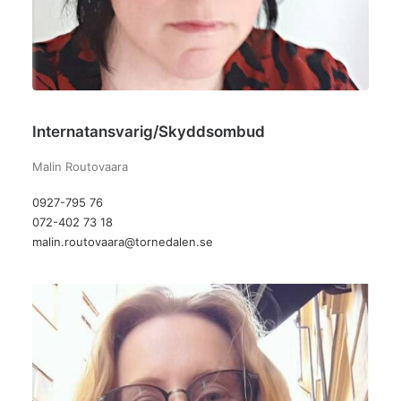
Internatansvarig/Skyddsombud
Malin Routovaara
0927-795 76
072-402 73 18
malin.routovaara@tornedalen.se