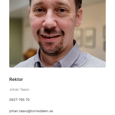
Rektor
Johan Taavo
0927-795 70
johan.taavo@tornedalen.se