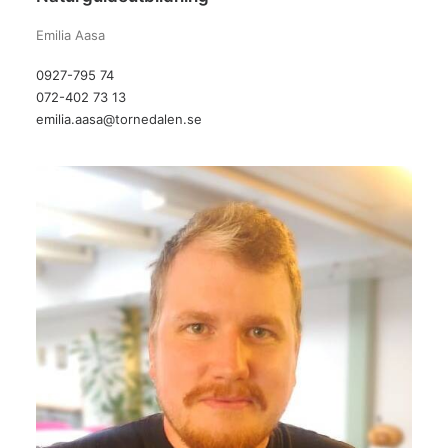
Emilia Aasa
0927-795 74
072-402 73 13
emilia.aasa@tornedalen.se