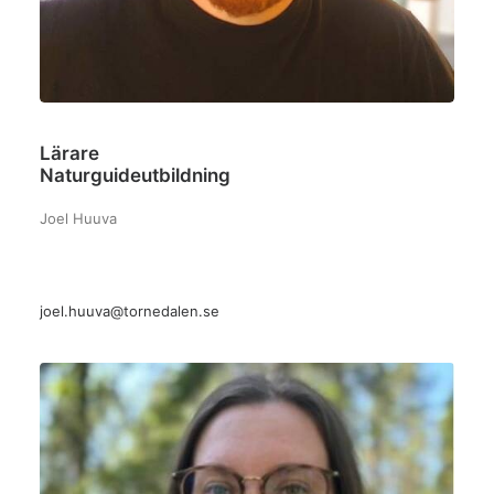
Lärare
Naturguideutbildning
Joel Huuva
joel.huuva@tornedalen.se