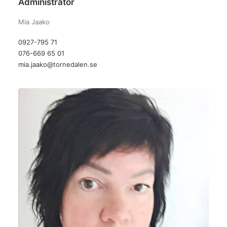
Administratör
Mia Jaako
0927-795 71
076-669 65 01
mia.jaako@tornedalen.se