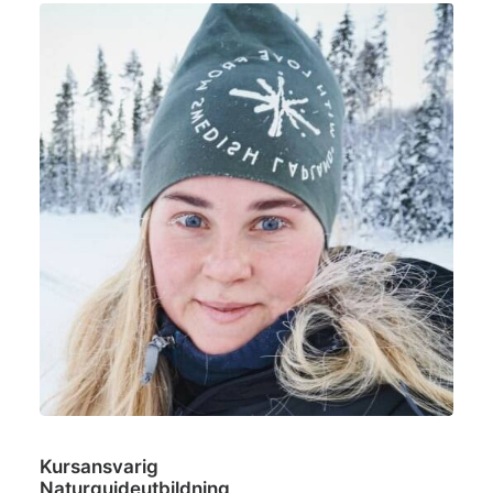
Kursansvarig
Naturguideutbildning