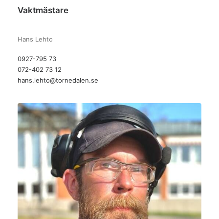
Vaktmästare
–
Hans Lehto
0927-795 73
072-402 73 12
hans.lehto@tornedalen.se