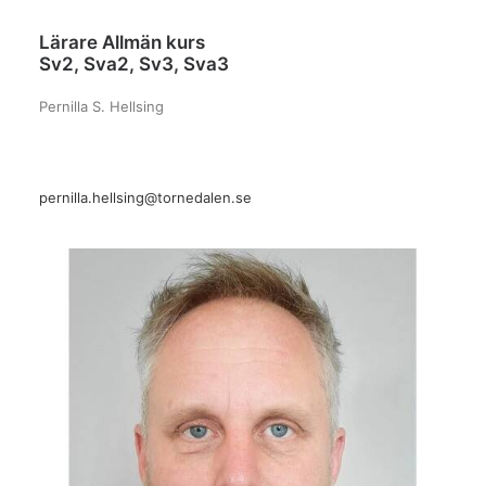
Lärare Allmän kurs
Sv2, Sva2, Sv3, Sva3
Pernilla S. Hellsing
pernilla.hellsing@tornedalen.se