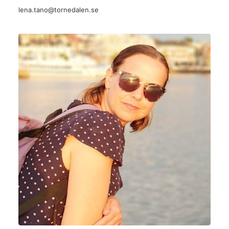
lena.tano@tornedalen.se