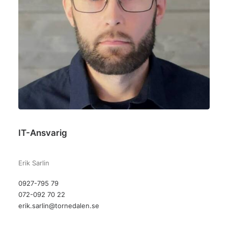
IT-Ansvarig
–
Erik Sarlin
0927-795 79
072-092 70 22
erik.sarlin@tornedalen.se