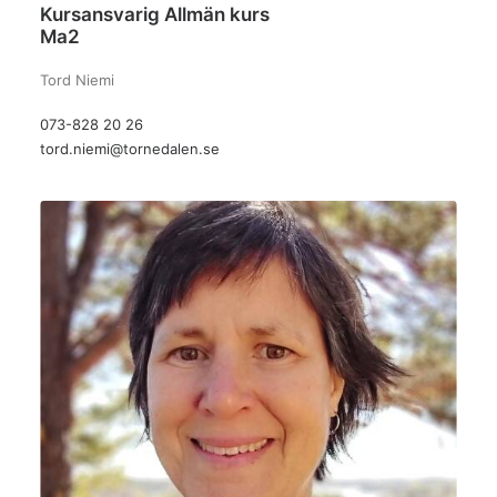
Kursansvarig
Allmän kurs
Ma2
Tord Niemi
073-828 20 26
tord.niemi@tornedalen.se