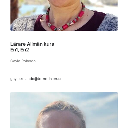
Lärare Allmän kurs
En1, En2
Gayle Rolando
gayle.rolando@tornedalen.se