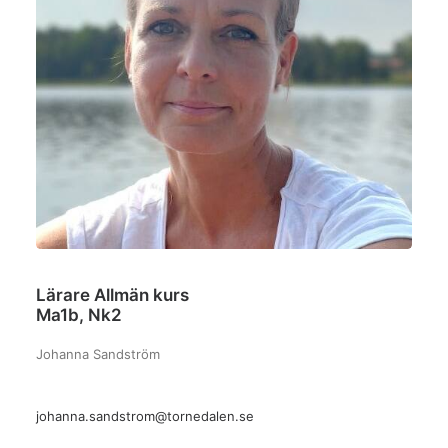
Lärare Allmän kurs
Ma1b, Nk2
Johanna Sandström
johanna.sandstrom@tornedalen.se