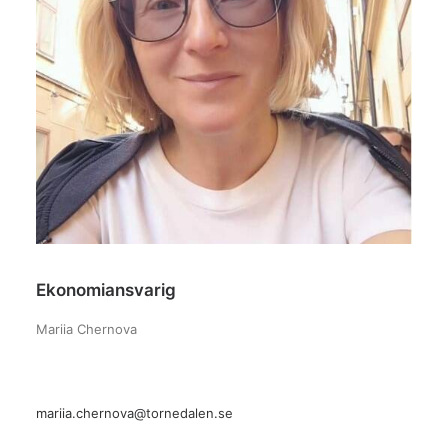
Ekonomiansvarig
Mariia Chernova
mariia.chernova@tornedalen.se