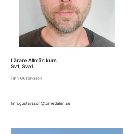
Lärare Allmän kurs
Sv1, Sva1
Finn Gustavsson
finn.gustavsson@tornedalen.se